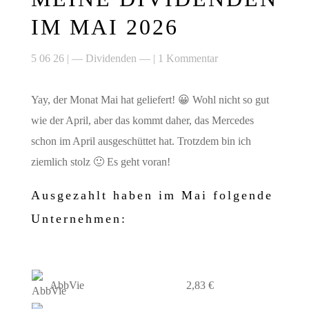
IM MAI 2026
5 06 26
|
— Dividenden —
|
1 Kommentar
Yay, der Monat Mai hat geliefert! 😀 Wohl nicht so gut
wie der April, aber das kommt daher, das Mercedes
schon im April ausgeschüttet hat. Trotzdem bin ich
ziemlich stolz 🙂 Es geht voran!
Ausgezahlt haben im Mai folgende
Unternehmen:
AbbVie
2,83 €