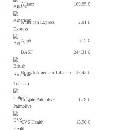
Allianz
189,85 €
American Express
2,81 €
Apple
6,15 €
BASF
244,31 €
Britisch American Tobacco
38,42 €
Colgate Palmolive
1,78 €
CVS Health
16,56 €