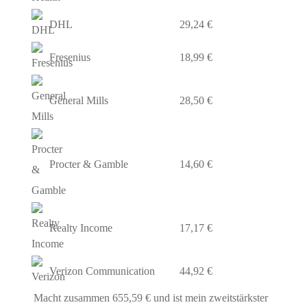
DHL
29,24 €
Fresenius
18,99 €
General Mills
28,50 €
Procter & Gamble
14,60 €
Realty Income
17,17 €
Verizon Communication
44,92 €
Macht zusammen 655,59 € und ist mein zweitstärkster