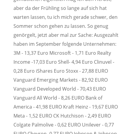
aber da der Frühling so lange auf sich hat
warten lassen, tu ich mich gerade schwer, den
Sommer schon gehen zu lassen. So genug
genörgelt, jetzt aber mal zur Sache: Ausgezahlt
haben im September folgende Unternehmen:
3M - 13,37 Euro Microsoft - 1,71 Euro Realty
Income -17,03 Euro Shell- 4,94 Euro Clinuvel -
0,28 Euro iShares Euro Stoxx - 27,88 EURO
Vanguard Emerging Markets - 82,92 EURO
Vanguard Developed World - 70,43 EURO
Vanguard All World - 8,26 EURO Bank of
America - 41,98 EURO Kraft Heinz - 19,67 EURO
Meta - 1,52 EURO CK Hutchison - 2,49 EURO
Colgate Palmolive - 0,62 EURO Unilever - 0,77
EURO Chevron- 0,77 EURO Johnson & Johnson -