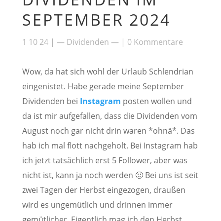
SEPTEMBER 2024
1 10 24
|
— Dividenden —
|
0 Kommentare
Wow, da hat sich wohl der Urlaub Schlendrian
eingenistet. Habe gerade meine September
Dividenden bei
Instagram
posten wollen und
da ist mir aufgefallen, dass die Dividenden vom
August noch gar nicht drin waren *ohnä*. Das
hab ich mal flott nachgeholt. Bei Instagram hab
ich jetzt tatsächlich erst 5 Follower, aber was
nicht ist, kann ja noch werden 🙂 Bei uns ist seit
zwei Tagen der Herbst eingezogen, draußen
wird es ungemütlich und drinnen immer
gemütlicher. Eigentlich mag ich den Herbst,