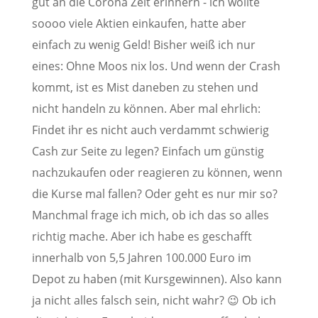
gut an die Corona Zeit erinnern - ich wollte
soooo viele Aktien einkaufen, hatte aber
einfach zu wenig Geld! Bisher weiß ich nur
eines: Ohne Moos nix los. Und wenn der Crash
kommt, ist es Mist daneben zu stehen und
nicht handeln zu können. Aber mal ehrlich:
Findet ihr es nicht auch verdammt schwierig
Cash zur Seite zu legen? Einfach um günstig
nachzukaufen oder reagieren zu können, wenn
die Kurse mal fallen? Oder geht es nur mir so?
Manchmal frage ich mich, ob ich das so alles
richtig mache. Aber ich habe es geschafft
innerhalb von 5,5 Jahren 100.000 Euro im
Depot zu haben (mit Kursgewinnen). Also kann
ja nicht alles falsch sein, nicht wahr? 😉 Ob ich