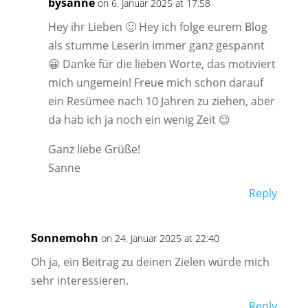
bysanne
on 6. Januar 2025 at 17:58
Hey ihr Lieben 🙂 Hey ich folge eurem Blog
als stumme Leserin immer ganz gespannt
😀 Danke für die lieben Worte, das motiviert
mich ungemein! Freue mich schon darauf
ein Resümee nach 10 Jahren zu ziehen, aber
da hab ich ja noch ein wenig Zeit 😉
Ganz liebe Grüße!
Sanne
Reply
Sonnemohn
on 24. Januar 2025 at 22:40
Oh ja, ein Beitrag zu deinen Zielen würde mich
sehr interessieren.
Reply