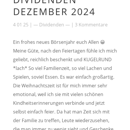
DEZEMBER 2024
4 01 25
|
— Dividenden —
|
3 Kommentare
Ein frohes neues Börsenjahr euch Allen 😀
Meine Güte, nach den Feiertagen fühle ich mich
geliebt, reichlich beschenkt und KUGELRUND
*lach* So viel Familienzeit, so viel Lachen und
Spielen, soviel Essen. Es war einfach großartig.
Die Weihnachtszeit ist für mich immer sehr
emotional, weil ich sie mit vielen schönen
Kindheitserinnerungen verbinde und jetzt
selbst einfach feier. Da hat man Zeit sich mit
der Familie zu treffen, Leute wiederzusehen,
die man immer zu wenig sieht und Geschenke