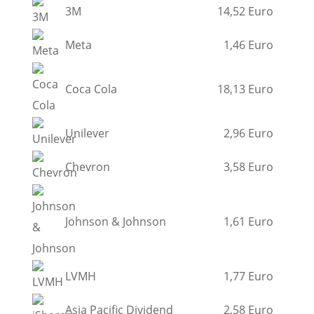
3M
14,52 Euro
Meta
1,46 Euro
Coca Cola
18,13 Euro
Unilever
2,96 Euro
Chevron
3,58 Euro
Johnson & Johnson
1,61 Euro
LVMH
1,77 Euro
Asia Pacific Dividend
2,58 Euro